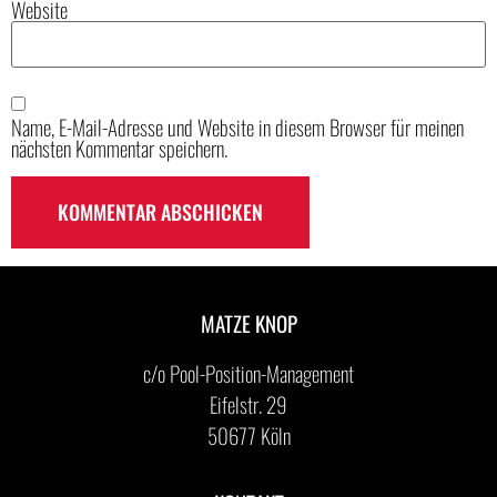
Website
Name, E-Mail-Adresse und Website in diesem Browser für meinen
nächsten Kommentar speichern.
MATZE KNOP
c/o Pool-Position-Management
Eifelstr. 29
50677 Köln