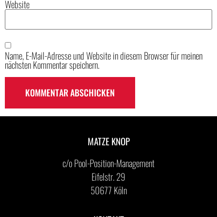
Website
Name, E-Mail-Adresse und Website in diesem Browser für meinen
nächsten Kommentar speichern.
MATZE KNOP
c/o Pool-Position-Management
Eifelstr. 29
50677 Köln