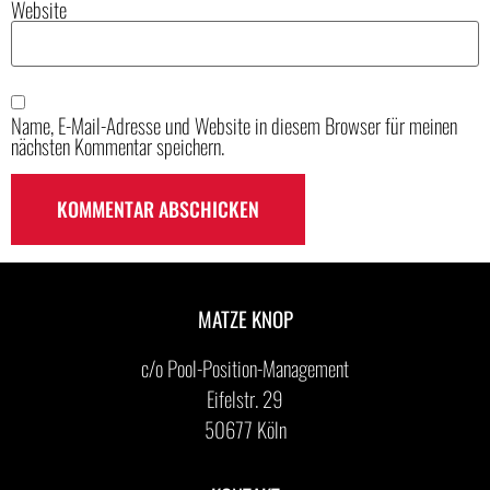
Website
Name, E-Mail-Adresse und Website in diesem Browser für meinen
nächsten Kommentar speichern.
MATZE KNOP
c/o Pool-Position-Management
Eifelstr. 29
50677 Köln