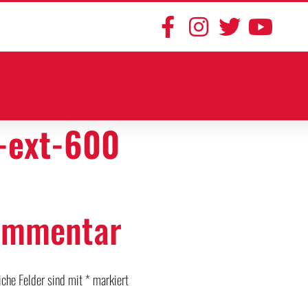
n-ext-600
Kommentar
liche Felder sind mit
*
markiert