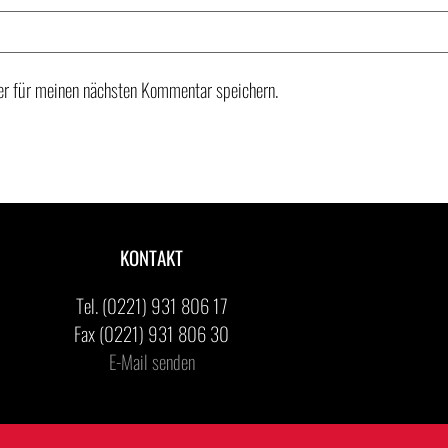
r für meinen nächsten Kommentar speichern.
KONTAKT
Tel. (0221) 931 806 17
Fax (0221) 931 806 30
E-Mail senden