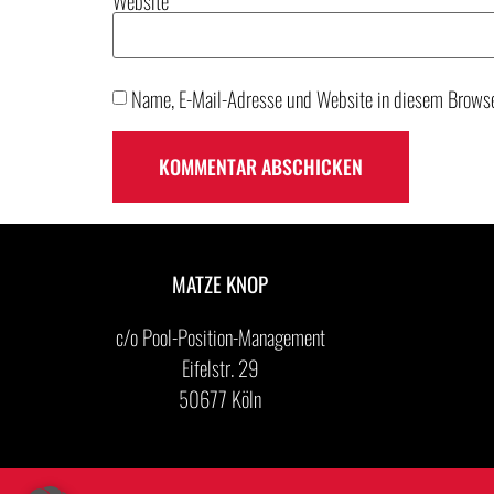
Website
Name, E-Mail-Adresse und Website in diesem Browse
MATZE KNOP
c/o Pool-Position-Management
Eifelstr. 29
50677 Köln