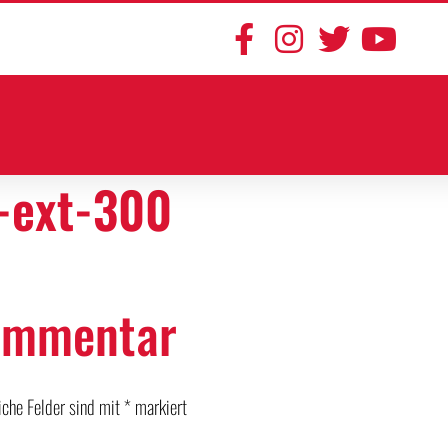
-ext-300
Kommentar
liche Felder sind mit
*
markiert