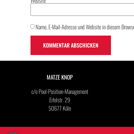
Website
Name, E-Mail-Adresse und Website in diesem Browse
MATZE KNOP
c/o Pool-Position-Management
Eifelstr. 29
50677 Köln