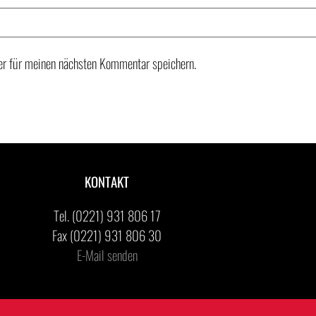
r für meinen nächsten Kommentar speichern.
KONTAKT
Tel. (0221) 931 806 17
Fax (0221) 931 806 30
E-Mail senden