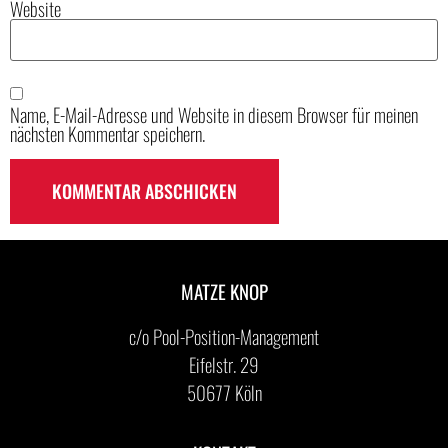
Website
Name, E-Mail-Adresse und Website in diesem Browser für meinen
nächsten Kommentar speichern.
MATZE KNOP
c/o Pool-Position-Management
Eifelstr. 29
50677 Köln